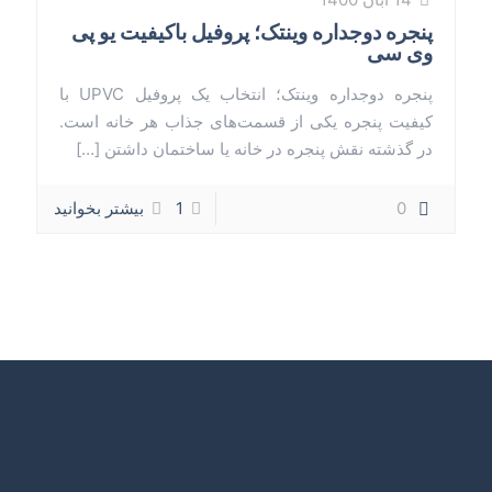
پنجره دوجداره وینتک؛ پروفیل باکیفیت یو پی
وی سی
پنجره دوجداره وینتک؛ انتخاب یک پروفیل UPVC با
کیفیت پنجره یکی از قسمت‌های جذاب هر خانه است.
در گذشته نقش پنجره در خانه یا ساختمان داشتن
[…]
0
1
بیشتر بخوانید