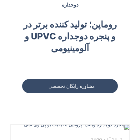
دوجداره
روماپن؛ تولید کننده برتر در
و پنجره دوجداره UPVC و
آلومینیومی
مشاوره رایگان تخصصی
14 آبان 1400