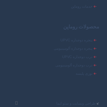
←
خدمات روماپن
محصولات روماپن
←
پنجره دوجداره UPVC
←
پنجره دوجداره آلومینیومی
←
درب دوجداره UPVC
←
درب دوجداره آلومینیومی
←
توری پلیسه
🡧
طراحی وبسایت و سئو ایما