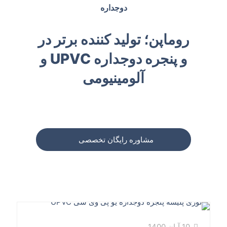
دوجداره
روماپن؛ تولید کننده برتر در
و پنجره دوجداره UPVC و
آلومینیومی
مشاوره رایگان تخصصی
10 آبان 1400