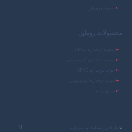
←
خدمات روماپن
محصولات روماپن
←
پنجره دوجداره UPVC
←
پنجره دوجداره آلومینیومی
←
درب دوجداره UPVC
←
درب دوجداره آلومینیومی
←
توری پلیسه
🡧
طراحی وبسایت و سئو ایما