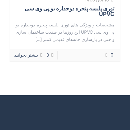
توری پلیسه پنجره دوجداره یو پی وی سی
UPVC
مشخصات و ویژگی های توری پلیسه پنجره دوجداره یو
پی وی سی UPVC این روز‌ها در صنعت ساختمان سازی
و حتی در بازسازی خانه‌های قدیمی کمتر
[…]
0
0
بیشتر بخوانید