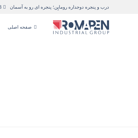
درب و پنجره دوجداره روماپِن؛ پنجره ای رو به آسمان
8
صفحه اصلی