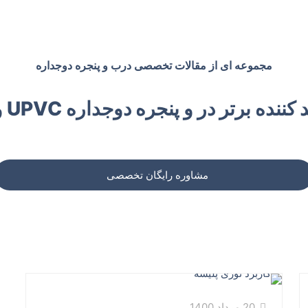
مجموعه ای از مقالات تخصصی درب و پنجره دوجداره
ده برتر در و پنجره دوجداره UPVC و آلومینیومی
مشاوره رایگان تخصصی
20 مرداد 1400