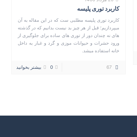
کاربرد توری پلیسه
کاربرد توری پلیسه مطلبی ست که در این مقاله به آن
میپردازیم؛ قبل از هر چیز بد نیست بدانیم که در گذشته
های نه چندان دور از توری های ساده برای جلوگیری از
ورود حشرات و حیوانات موزی و گرد و غبار به داخل
خانه استفاده میشد.
67
0
بیشتر بخوانید