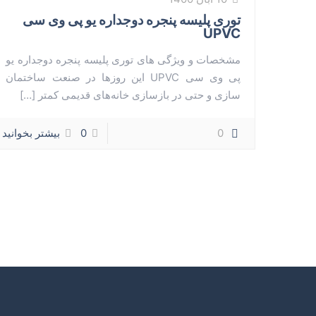
توری پلیسه پنجره دوجداره یو پی وی سی
UPVC
مشخصات و ویژگی های توری پلیسه پنجره دوجداره یو
پی وی سی UPVC این روز‌ها در صنعت ساختمان
سازی و حتی در بازسازی خانه‌های قدیمی کمتر
[…]
0
0
بیشتر بخوانید