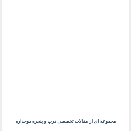
تمیز کردن پنجره دوجداره
خانه
مقالات آموزشی
تمیز کردن پنجره دوجداره
مجموعه ای از مقالات تخصصی درب و پنجره دوجداره