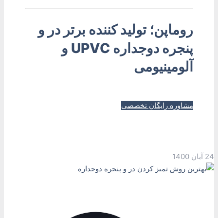
روماپن؛ تولید کننده برتر در و
پنجره دوجداره UPVC و
آلومینیومی
مشاوره رایگان تخصصی
24 آبان 1400