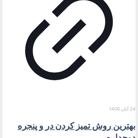
24 آبان 1400
بهترین روش تمیز کردن در و پنجره
دوجداره