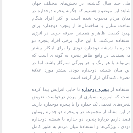
طی چند سال گذشته، در بخش‌های مختلف جهان
شاهد این موضوع هستیم که چگونه پنجره دوجداره در
میان مردم محبوب شده است و اکثر افراد هنگام
ساخت منازل یا ساختمان‌ها از پنجره دوجداره برای
بهبود کیفیت ظاهر و همچنین صرفه جویی در انرژی
استفاده می‌کنند. با این حال، برخی افراد پنجره دو
جداره با شیشه دوجداره دودی را برای اینکار بیشتر
می‌پسندند. در واقع ظاهر پنجره به گونه‌ای است که
می‌تواند با هر رنگ یا هر ویژگی سازگار باشد. اما در
این میان شیشه دوجداره دودی بیشتر مورد علاقۀ
مصرف کنندگان قرار گرفته است.
استفاده از
پنجره دوجداره
تا جایی افزایش پیدا کرده
است که امروزه بسیاری از مردم درخواست تعویض
پنجره‌های قدیمی تک جداره را با پنجره دوجداره دارند.
در این مقاله از مجموعه در و پنجره دو جداره روماپن
قصد داریم دربارۀ پنجره دو جداره با شیشه دوجداره
دودی ، ویژگی‌ها و استفادۀ میان مردم به طور کامل