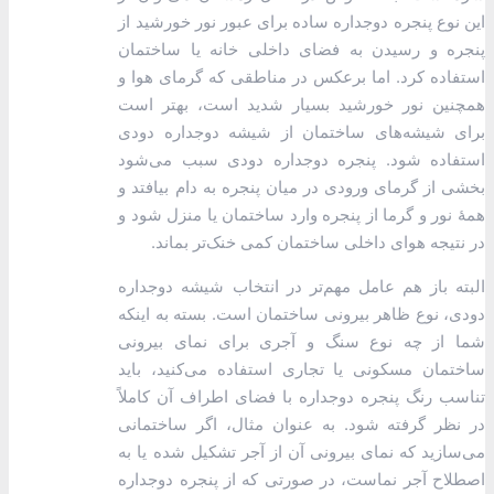
این نوع پنجره دوجداره ساده برای عبور نور خورشید از
پنجره و رسیدن به فضای داخلی خانه یا ساختمان
استفاده کرد. اما برعکس در مناطقی که گرمای هوا و
همچنین نور خورشید بسیار شدید است، بهتر است
برای شیشه‌های ساختمان از شیشه دوجداره دودی
استفاده شود. پنجره دوجداره دودی سبب می‌شود
بخشی از گرمای ورودی در میان پنجره به دام بیافتد و
همۀ نور و گرما از پنجره وارد ساختمان یا منزل شود و
در نتیجه هوای داخلی ساختمان کمی خنک‌تر بماند.
البته باز هم عامل مهم‌تر در انتخاب شیشه دوجداره
دودی، نوع ظاهر بیرونی ساختمان است. بسته به اینکه
شما از چه نوع سنگ و آجری برای نمای بیرونی
ساختمان مسکونی یا تجاری استفاده می‌کنید، باید
تناسب رنگ پنجره دو‌جداره با فضای اطراف آن کاملاً
در نظر گرفته شود. به عنوان مثال، اگر ساختمانی
می‌سازید که نمای بیرونی آن از آجر تشکیل شده یا به
اصطلاح آجر نماست، در صورتی که از پنجره دوجداره