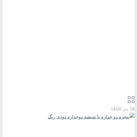
پنجره دو جداره با شیشه
دوجداره دودی رنگ
خانه
مقالات آموزشی
مقالات آموزشی
پنجره دو جداره با شیشه دوجداره دودی رنگ
18 دی 1400