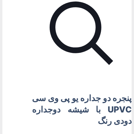
پنجره دو جداره یو پی وی سی
UPVC با شیشه دوجداره
دودی رنگ