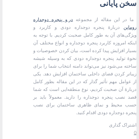
سخن پایانی
ما در این مقاله از مجموعه
در و پنجره دوجداره
روماپن
دربارۀ پنجره دوجداره دودی و کاربرد و
ویژگی‌های آن به طور کامل صحبت کردیم. با توجه به
اینکه امروزه کاربرد پنجره دوجداره و انواع مختلف آن
بسیار افزایش پیدا کرده است، بیان کردن خصوصیات و
نحوۀ تولید پنجره دوجداره دودی که به وسیله شیشه
ساخته می‌شود نیز می‌تواند دامنه انتخاب شما را برای
زیباتر کردن فضای داخلی ساختمان افزایش دهد. یکی
از عوامل مهم تأثیر گذار که در این مقاله بطور کامل
دربارۀ آن صحبت کردیم، نوع منطقه‌ایی است که شما
قصد نصب پنجره دوجداره را دارید. معمولاً باید بر
حسب محیط و نمای ظاهری ساختمان برای نصب
پنجره دوجداره دودی اقدام کنید.
اشتراک گذاری
0