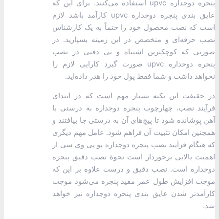
پنجره دوجداره upvc استفاده می‌کنند. برای این ‌که
عایق بندی پنجره دوجداره upvc کارآمد باشد لازم
است که نصب محصول خود را حتماً به یک کارشناس
نصب حرفه‌ای و متخصص در این زمینه بسپارید. در
صورتی که کوچکترین اشتباه و بی دقتی در نصب
پنجره دوجداره upvc صورت گیرد کارایی لازم را
نخواهد داشت و شما فقط پول خود را هدر داده‌اید.
در حقیقت این نکته بسیار مهم است که در ابتدای
فرآیند نصب، چهارچوب پنجره دوجداره به درستی با
آهن پوشانده شود تا پیچ‌های آن به درستی جا بیافتند و
همچنین امکان تثبیت آن فراهم شود. عامل مهم دیگری
که هنگام فرآیند نصب پنجره دوجداره یو پی وی سی از
اهمیت بالایی برخوردار است نحوۀ نصب دقیق پنجره
دوجداره است. نصب دقیق و درست علاوه بر این‌ که
موجب افزایش طول عمر مفید پنجره می‌شود موجب
کارآمدتر شدن عایق بندی پنجره دوجداره نیز خواهد
شد.