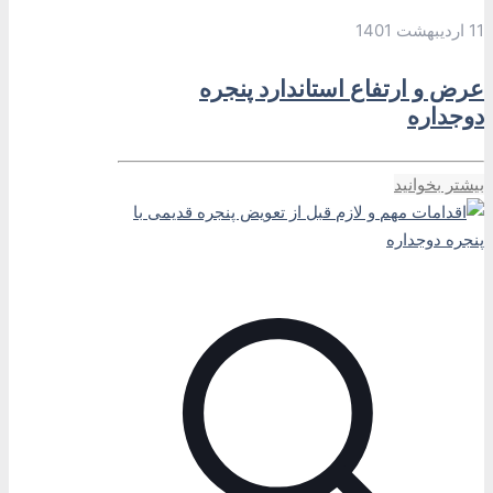
11 اردیبهشت 1401
عرض و ارتفاع استاندارد پنجره
دوجداره
بیشتر بخوانید