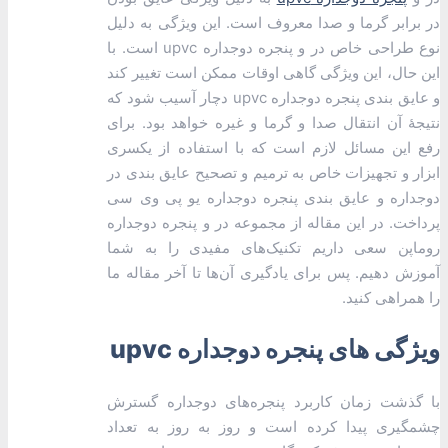
در برابر گرما و صدا معروف است. این ویژگی به دلیل
نوع طراحی خاص در و پنجره دوجداره upvc است. با
این حال، این ویژگی گاهی اوقات ممکن است تغییر کند
و عایق بندی پنجره دوجداره upvc دچار آسیب شود که
نتیجۀ آن انتقال صدا و گرما و غیره خواهد بود. برای
رفع این مسائل لازم است که با استفاده از یکسری
ابزار و تجهیزات خاص به ترمیم و تصحیح عایق بندی در
دوجداره و عایق بندی پنجره دوجداره یو پی وی سی
پرداخت. در این مقاله از مجموعه در و پنجره دوجداره
روماپن سعی داریم تکنیک‌های مفیدی را به شما
آموزش دهیم. پس برای یادگیری آن‌ها تا آخر مقاله ما
را همراهی کنید.
ویژگی های پنجره دوجداره upvc
با گذشت زمان کاربرد پنجره‌های دوجداره گسترش
چشمگیری پیدا کرده است و روز به روز به تعداد