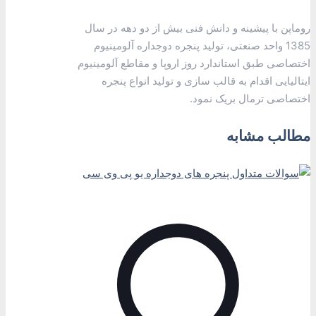
روماپن با پیشینه و دانش فنی بیش از دو دهه در سال
1385 واحد صنعتی، تولید پنجره دوجداره آلومینیوم
اختصاصی طبق استاندارد روز اروپا و مقاطع آلومینیوم
ایتالیایی اقدام به قالب سازی و تولید انواع پنجره
اختصاصی ترمال بریک نمود.
مطالب مشابه