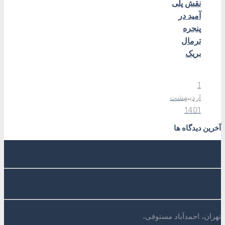
نقش پلی
آمید در
پنجره
ترمال
بریک
1
اردیبهشت
1401
آخرین دیدگاه ها
تهران، احمدآباد مستوفی،