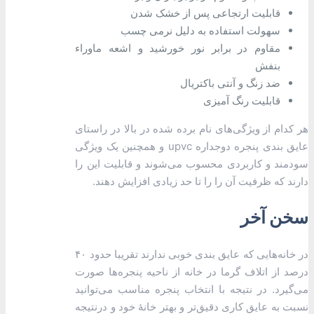
قابلیت ارتجاعی پس از خشک شدن
سهولت استفاده به دلیل نرمی چسب
مقاوم در برابر نور خورشید و اشعه ماوراء
بنفش
ضد زنگ و آنتی باکتریال
قابلیت رنگ آمیزی
هر کدام از ویژگی‌های نام برده شده در بالا در راستای
عایق بندی پنجره دوجداره upvc و همچنین یک ویژگی
سودمند و کاربردی محسوب می‌شوند و قابلیت این را
دارند که ظرفیت آن را را تا حد زیادی افزایش دهند.
سخن آخر
در خانه‌هایی که عایق بندی خوبی ندارند تقریبا حدود ۴۰
درصد از اتلاف گرما در خانه از ناحیه پنجره‌ها صورت
می‌گیرد. در نتیجه با انتخاب پنجره مناسب می‌توانید
نسبت به عایق کاری دقیق‌تر و بهتر خانۀ خود و درنتیجه