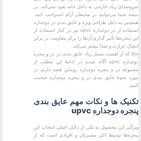
سروصدای زیاد خارجی به داخل خانه نفوذ نمی‌کند. در
نتیجه شما می‌توانید در محیطی آرام استراحت کنید.
همچنین به دلیل طراحی ویژه و عایق بندی در دوجداره
استفاده از در دوجداره upvc نیز در کنار استفاده از
این پنجره‌ها تأثیر گذاری آن‌ها را برای مقاومت در برابر
انتقال حرارت و صدا بیشتر می‌کند.
حالا که از اهمیت بسیار زیاد عایق بندی در در و پنجره
دوجداره upvc آگاه شدید در ادامۀ این مطلب از
مجموعه در و پنجره دوجداره روماپن قصد داریم در
مورد نحوۀ عایق بندی در و پنجره دوجداره صحبت
کنیم.
تکنیک ها و نکات مهم عایق بندی
پنجره دوجداره upvc
ویژگی این محصول به یکی از دلایل اصلی انتخاب این
پنجره‌ها توسط اکثر مشتریان و افرادی است که از