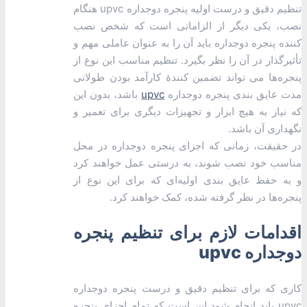
تنظیم دقیق و درست اولیه پنجره دوجداره upvc هنگام
نصب، یکی دیگر از الزاماتی است که شخص نصب
کننده پنجره دوجداره باید آن را به عنوان عاملی مهم و
تأثیرگذار در آن را نظر بگیرد. تنظیم مناسب این نوع از
پنجره‌ها می تواند تضمین کنندۀ کارآمد بودن طولانی
مدت عایق بندی پنجره دوجداره
upvc
باشد، بدون این‌
که نیاز به هیچ ابزار و تجهیزات دیگری برای تعمیر و
نگهداری آن باشد.
در حقیقت، زمانی که اجزای پنجره دوجداره در محل
مناسب خود نصب شوند، به درستی عمل خواهند کرد
و به حفظ عایق بندی اولیه‌ای که برای این نوع از
پنجره‌ها در نظر گرفته شده، کمک خواهند کرد.
اقدامات لازم برای تنظیم پنجره
دوجداره upvc
کاری که برای تنظیم دقیق و درست پنجره دوجداره
upvc باید انجام شود این است که تمام اجزای پنجره