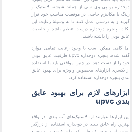
دوجداره یو پی وی سی از جمله: شیشه، لاستیک و
رینگ با مکانیزم خاصی در موقعیت مناسب خود قرار
گیرند و به درستی عمل کنند تا به وسیلۀ رعایت این
نکات، پنجره دوجداره درست تنظیم باشد و خاصیت
عایق بودن را داشته باشند.
اما گاهی ممکن است با وجود رعایت تمامی موارد
گفته شده، پنجره دوجداره upvc ظرفیت عایق بودن
خود را از دست دهد. در چنین مواقعی باید با استفاده
از یکسری ابزار‌های مخصوص و ویژه برای بهبود عایق
بندی پنجره دوجداره استفاده کرد.
ابزارهای لازم برای بهبود عایق
بندی upvc
این ابزار‌ها عبارتند از: لاستیک‌های آب بندی. در واقع
بهترین راه عایق بندی در دوجداره استفاده از درزگیر
است. امروزه شرکت‌هایی که تولید کننده در و پنجره