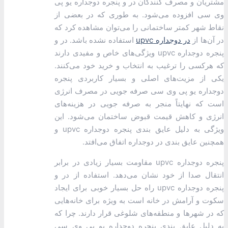
مشتریان و مصرف کنندگان در و پنجره دوجداره یو پی
وی سی افزوده می‌شود. به طوری که در بعضی از
نقاط شهر کمتر ساختمانی را می‌توان مشاهده کرد که
در آن‌ها از
در دوجداره upvc
استفاده نشده باشد. در و
پنجره دوجداره upvc ویژگی‌های خاص و مفیدی دارند
که هرکسی را ترغیب به انتخاب و خرید خود می‌کنند.
یکی از مزیت‌های اصلی و بسیار کاربردی پنجره
دوجداره یو پی وی سی صرفه‌ جویی در مصرف انرژی
است که نهایتاً منجر به صرفه جویی در هزینه‌های
انرژی و کاهش قیمت قبوض ساختمان می‌شود. این
ویژگی به دلیل عایق بندی پنجره دوجداره upvc و
همچنین عایق بندی در دوجداره اتفاق می‌افتد.
پنجره دوجداره upvc مقاومت بسیار زیادی در برابر
انتقال صدا از خود نشان می‌دهد. استفاده از در و
پنجره دوجداره upvc راه‌ حل بسیار خوبی برای ایجاد
سکوت و آرامش در خانه است به ویژه برای خانه‌هایی
که در شهرها و منطقه‌های شلوغی قرار دارند. چرا که
به دلیل عایق بندی پنجره دوجداره یو پی وی سی