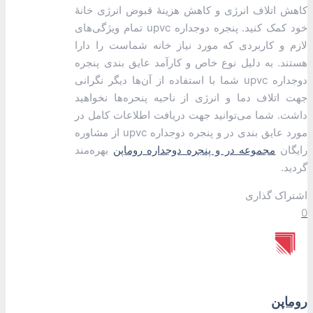
کاهش اتلاف انرژی و کاهش هزینۀ قبوض انرژی خانۀ
خود کمک کنید. پنجره دوجداره upvc تمام ویژگی‌های
لازم و کاربردی که مورد نیاز خانه شماست را دارا
هستند. به دلیل نوع خاص و کارآمد عایق بندی پنجره
دوجداره upvc شما با استفاده از آن‌ها دیگر نگرانی
جهت اتلاف دما و انرژی از ناحیه پنحره‌ها نخواهید
داشت. شما می‌توانید جهت دریافت اطلاعات کامل در
مورد عایق بندی در و پنجره دوجداره upvc از مشاوره
رایگان
مجموعه در و پنجره دوجداره روماپن
بهره‌مند
گردید.
اشتراک گذاری
0
روماپن