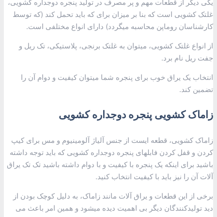
یکی دیگر از قطعات مهم و پر مصرف در تولید پنجره دوجداره کشویی،
غلتک کشویی است که بنا بر میزان برای که باید تحمل کند (که توسط
کارشناسان روماپن محاسبه میگردد) دارای انواع مختلفی است.
از انواع غلتک کشویی، میتوان به غلتک برنجی، پلاستیکی، تک ریل و
جفت ریل نام برد.
انتخاب یک یراق خوب برای پنجره شما میتوان کیفیت و دوام آن را
تضمین کند.
زاماک کشویی پنجره دوجداره کشویی
زاماک کشویی، قطعه ایست از جنس آلیاژ آلومینیوم و مس برای کیپ
کردن و قفل کردن فابلهای پنجره دوجداره کشویی که باید توجه داشته
باشید برای اینکه یک پنجره با کیفیت و با دوام داشته باشید تک تک یراق
آلات آن را نیز باید با کیفیت انتخاب کنید.
برخی از این قطعات و یراق آلات مانند زاماک، به دلیل کوچک بودن از
دید تولیدکنندگان دیگر بی اهمیت دیده میشود و همین امر باعث می