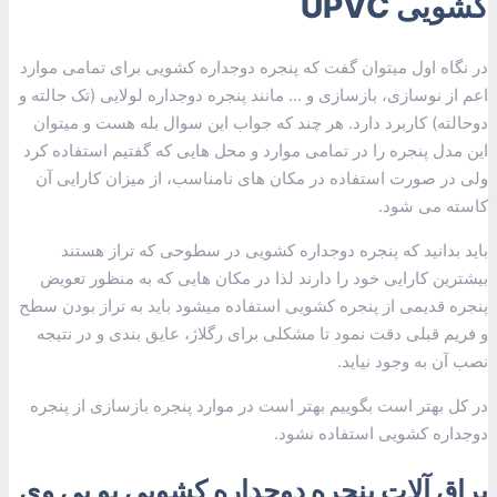
کشویی UPVC
در نگاه اول میتوان گفت که پنجره دوجداره کشویی برای تمامی موارد
اعم از نوسازی، بازسازی و ... مانند پنجره دوجداره لولایی (تک حالته و
دوحالته) کاربرد دارد. هر چند که جواب این سوال بله هست و میتوان
این مدل پنجره را در تمامی موارد و محل هایی که گفتیم استفاده کرد
ولی در صورت استفاده در مکان های نامناسب، از میزان کارایی آن
کاسته می شود.
باید بدانید که پنجره دوجداره کشویی در سطوحی که تراز هستند
بیشترین کارایی خود را دارند لذا در مکان هایی که به منظور تعویض
پنجره قدیمی از پنجره کشویی استفاده میشود باید به تراز بودن سطح
و فریم قبلی دقت نمود تا مشکلی برای رگلاژ، عایق بندی و در نتیجه
نصب آن به وجود نیاید.
در کل بهتر است بگوییم بهتر است در موارد پنجره بازسازی از پنجره
دوجداره کشویی استفاده نشود.
یراق آلات پنجره دوجداره کشویی یو پی وی