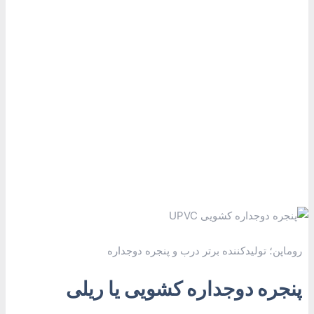
پنجره دوجداره کشویی UPVC
خانه
پنجره دوجداره یو پی وی سی UPVC
پنجره دوجداره کشویی UPVC
روماپن؛ تولیدکننده برتر درب و پنجره دوجداره
پنجره دوجداره کشویی یا ریلی